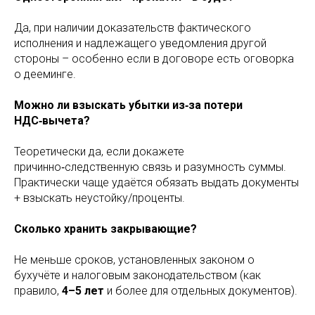
Да, при наличии доказательств фактического
исполнения и надлежащего уведомления другой
стороны – особенно если в договоре есть оговорка
о дееминге.
Можно ли взыскать убытки из‑за потери
НДС‑вычета?
Теоретически да, если докажете
причинно‑следственную связь и разумность суммы.
Практически чаще удаётся обязать выдать документы
+ взыскать неустойку/проценты.
Сколько хранить закрывающие?
Не меньше сроков, установленных законом о
бухучёте и налоговым законодательством (как
правило,
4–5 лет
и более для отдельных документов).