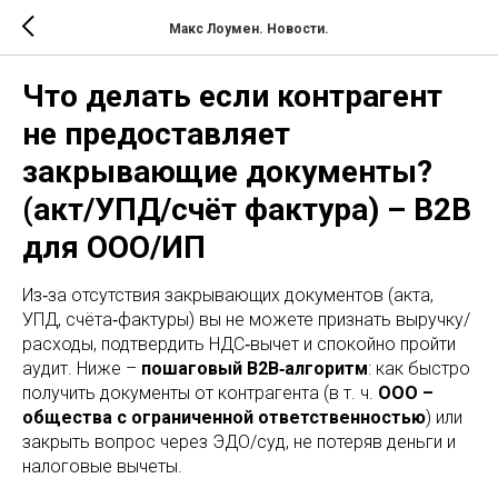
Макс Лоумен. Новости.
Что делать если контрагент
не предоставляет
закрывающие документы?
(акт/УПД/счёт фактура) – B2B
для ООО/ИП
Из‑за отсутствия закрывающих документов (акта,
УПД, счёта‑фактуры) вы не можете признать выручку/
расходы, подтвердить НДС‑вычет и спокойно пройти
аудит. Ниже –
пошаговый B2B‑алгоритм
: как быстро
получить документы от контрагента (в т. ч.
ООО –
общества с ограниченной ответственностью
) или
закрыть вопрос через ЭДО/суд, не потеряв деньги и
налоговые вычеты.