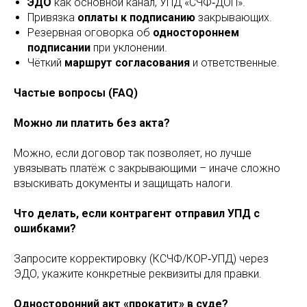
ЭДО
как основной канал, УПД «СЧФ‑ДОП».
Привязка
оплаты к подписанию
закрывающих.
Резервная оговорка об
одностороннем
подписании
при уклонении.
Чёткий
маршрут согласования
и ответственные.
Частые вопросы (FAQ)
Можно ли платить без акта?
Можно, если договор так позволяет, но лучше
увязывать платёж с закрывающими – иначе сложно
взыскивать документы и защищать налоги.
Что делать, если контрагент отправил УПД с
ошибками?
Запросите корректировку (КСЧФ/КОР‑УПД) через
ЭДО, укажите конкретные реквизиты для правки.
Односторонний акт «прокатит» в суде?