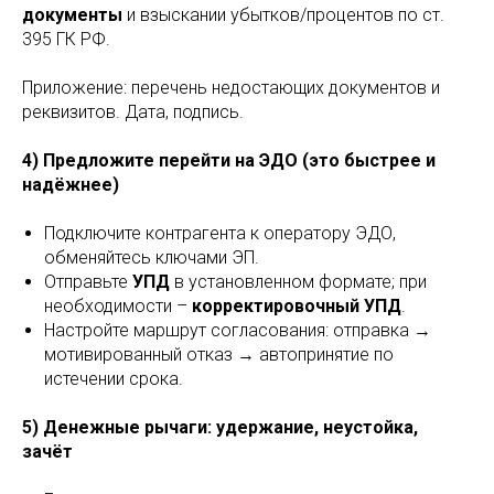
документы
и взыскании убытков/процентов по ст.
395 ГК РФ.
Приложение: перечень недостающих документов и
реквизитов. Дата, подпись.
4) Предложите перейти на ЭДО (это быстрее и
надёжнее)
Подключите контрагента к оператору ЭДО,
обменяйтесь ключами ЭП.
Отправьте
УПД
в установленном формате; при
необходимости –
корректировочный УПД
.
Настройте маршрут согласования: отправка →
мотивированный отказ → автопринятие по
истечении срока.
5) Денежные рычаги: удержание, неустойка,
зачёт