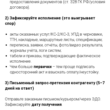
предоставления документов (ст. 328 ГК РФ/условия
договора).
2) Зафиксируйте исполнение (это выигрывает
спор)
акты оказанных услуг/КС‑2/КС‑3, УПД в черновике,
ТТН, накладные, маршрутные листы, спецификации;
переписка, заявки, отчёты, фото/видео результата,
журналы учёта, логи систем;
табели и приказы, подтверждающие фактическое
исполнение.
Чем больше
первички
– тем проще подписать
односторонний акт и взыскать оплату/неустойку.
3) Письменный запрос‑претензия контрагенту (5–7
дней на ответ)
Отправьте заказным письмом/курьером/через ЭДО.
Зафиксируйте
дату получения
.